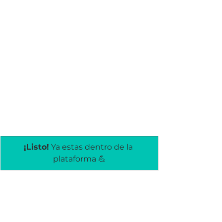
¡Listo!
 Ya estas dentro de la 
plataforma 💪