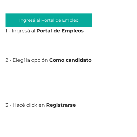
Ingresá al Portal de Empleo
1 - Ingresá al 
Portal de Empleos
2 - Elegí la opción 
Como candidato
3 - Hacé click en 
Registrarse