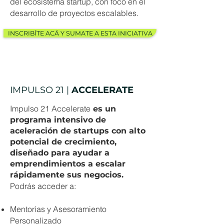
del ecosistema startup, con foco en el
desarrollo de proyectos escalables.
INSCRIBÍTE ACÁ Y SUMATE A ESTA INICIATIVA
IMPULSO 21 |
ACCELERATE
Impulso 21 Accelerate
es un
programa intensivo de
aceleración de startups con alto
potencial de crecimiento,
diseñado para ayudar a
emprendimientos a escalar
rápidamente sus negocios.
Podrás acceder a:
Mentorías y Asesoramiento
Personalizado