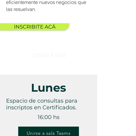
eficientemente nuevos negocios que
las resuelvan.
INSCRIBITE ACÁ
CONOCÉ MÁS
Lunes
Espacio de consultas para
inscriptos en Certificados.
16:00 hs
Unirse a sala Teams