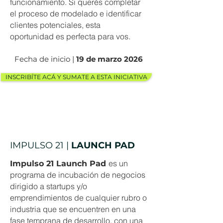
funcionamiento. Si querés completar
el proceso de modelado e identificar
clientes potenciales, esta
oportunidad es perfecta para vos.
Fecha de inicio |
19 de marzo 2026
INSCRIBÍTE ACÁ Y SUMATE A ESTA INICIATIVA
IMPULSO 21 |
LAUNCH PAD
es un
Impulso 21 Launch Pad
programa de incubación de negocios
dirigido a startups y/o
emprendimientos de cualquier rubro o
industria que se encuentren en una
fase temprana de desarrollo, con una