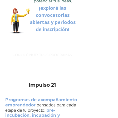
potenciar tus ideas,
¡explorá las
convocatorias
abiertas y períodos
de inscripción!
CONOCÉ NUESTROS PROGRAMAS
Impulso 21
Programas de acompañamiento
pensados para cada
emprendedor
etapa de tu proyecto:
pre-
incubación, incubación y