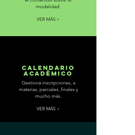
modalidad.
VER MÁS >
CALENDARIO
ACADÉMICO
Gestioná inscripciones, a
materias, parciales, finales y
mucho más.
VER MÁS >