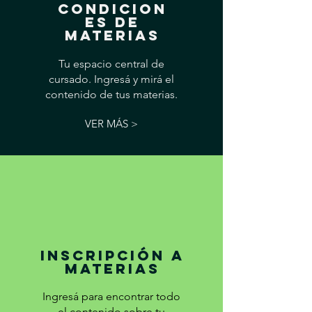
CONDICION
ES DE
MATERIAS
Tu espacio central de
cursado. Ingresá y mirá el
contenido de tus materias.
VER MÁS >
INSCRIPCIÓN A
MATERIAS
Ingresá para encontrar todo
el contenido sobre tu