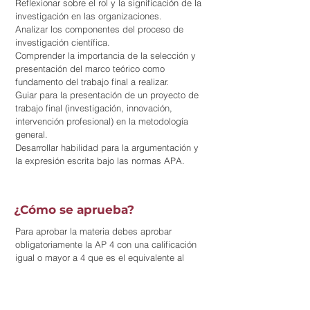
Reflexionar sobre el rol y la significación de la
investigación en las organizaciones.
Analizar los componentes del proceso de
investigación científica.
Comprender la importancia de la selección y
presentación del marco teórico como
fundamento del trabajo final a realizar.
Guiar para la presentación de un proyecto de
trabajo final (investigación, innovación,
intervención profesional) en la metodología
general.
Desarrollar habilidad para la argumentación y
la expresión escrita bajo las normas APA.
¿Cómo se aprueba?
Para aprobar la materia debes aprobar
obligatoriamente la AP 4 con una calificación
igual o mayor a 4 que es el equivalente al
50%, y, además, el promedio de las notas
obtenidas en la AP 1, AP 2, AP 3 y AP 4
(todas las actividades) debe ser igual a 50% o