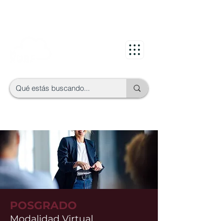
POSGRADO
Modalidad Virtual