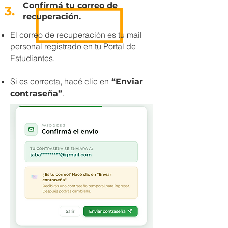
Confirmá tu correo de
3.
recuperación.
El correo de recuperación es tu mail
personal registrado en tu Portal de
Estudiantes.
Si es correcta, hacé clic en
“Enviar
.
contraseña”