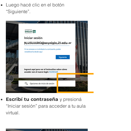
Luego hacé clic en el botón
“Siguiente”.
N.USUARIO@soysiglo.21.edu.ar
y presioná
Escribí tu contraseña
“Iniciar sesión” para acceder a tu aula
virtual.