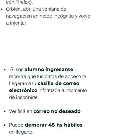
con Firefox).
O bien, abrí una ventana de
navegación en modo incógnito y volvé
a intentar.
Información Importante
Si sos
alumno ingresante
recordá que tus datos de acceso te
llegarán a tu
casilla de correo
informada al momento
electrónico
de inscribirte
Verificá en
correo no deseado
Puede
demorar 48 hs hábiles
en llegarte.