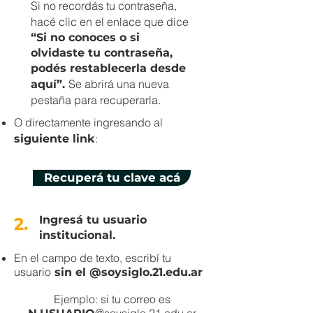
Si no recordás tu contraseña,
hacé clic en el enlace que dice
“Si no conoces o si
olvidaste tu contraseña,
podés restablecerla desde
Se abrirá una nueva
aquí”.
pestaña para recuperarla.
O directamente ingresando al
:
siguiente link
Recuperá tu clave acá
Ingresá tu usuario
2.
institucional.
En el campo de texto, escribí tu
usuario
sin el @soysiglo.21.edu.ar
Ejemplo: si tu correo es