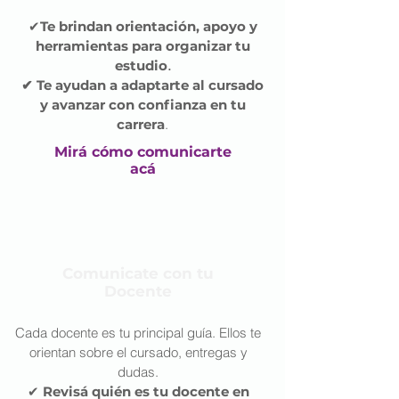
✔
Te brindan orientación, apoyo y
herramientas para organizar tu
estudio
.
✔ Te ayudan a adaptarte
al cursado
y avanzar con confianza en tu
carrera
.
Mirá cómo comunicarte
acá
Comunicate con tu
Docente
Cada docente es tu principal guía. Ellos te
orientan sobre el cursado, entregas y
dudas.
✔
Revisá quién es tu docente en