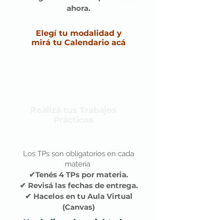
ahora.
Elegí tu modalidad y
mirá tu Calendario acá
Realizá tus Trabajos
Prácticos
Los TPs son obligatorios en cada
materia
✔Tenés 4 TPs por materia.
✔ Revisá las fechas de entrega.
✔ Hacelos en tu Aula Virtual
(Canvas)