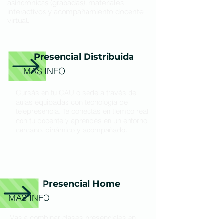
asincrónicas (grabadas), materiales
interactivos y acompañamiento docente
virtual.
Presencial Distribuida
MÁS INFO
Cursás en tu CAU o sede a través de
aulas equipadas con tecnología de
telepresencia. Te conectás en tiempo real
con tu docente y aprendés en un entorno
cercano, dinámico y acompañado.
Presencial Home
MÁS INFO
Vas a combinar clases presenciales en