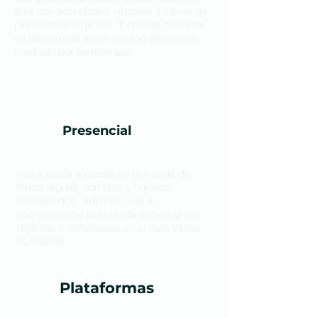
aula con actividades virtuales a través de
plataformas digitales. Todas las materias
se desarrollan en un entorno educativo
mediado por tecnologías.
Presencial
Vas a asistir a clases en una sede de
forma regular, con días y horarios
establecidos. Además, vas a
complementar tu cursada con recursos
digitales y actividades en el Aula Virtual
(CANVAS).
Plataformas