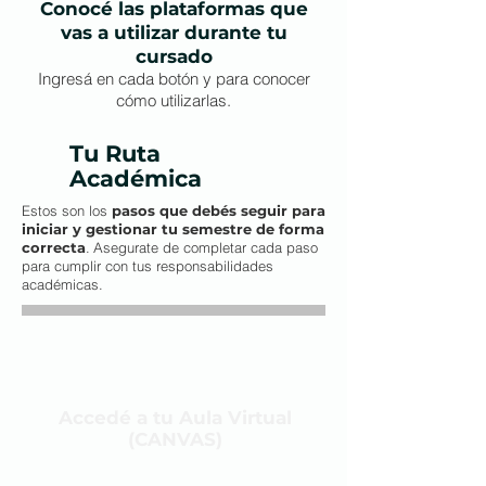
Conocé las plataformas que
vas a utilizar durante tu
cursado
Ingresá en cada botón y para conocer
cómo utilizarlas.
Tu Ruta
Académica
Estos son los
pasos que debés seguir para
iniciar y gestionar tu semestre de forma
correcta
.
Asegurate de completar cada paso
​
para cumplir con tus responsabilidades
académicas.
Accedé a tu Aula Virtual
(CANVAS)