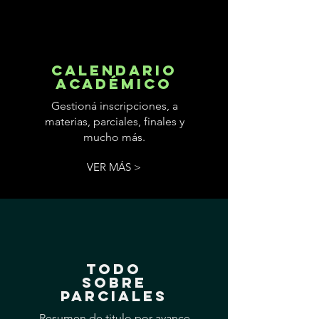
CALENDARIO
ACADÉMICO
Gestioná inscripciones, a
materias, parciales, finales y
mucho más.
VER MÁS >
TODO
SOBRE
PARCIALES
Resumen de titulo por avance