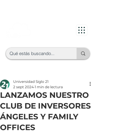
Universidad Siglo 21
2 sept 2024
1 min de lectura
LANZAMOS NUESTRO
CLUB DE INVERSORES
ÁNGELES Y FAMILY
OFFICES