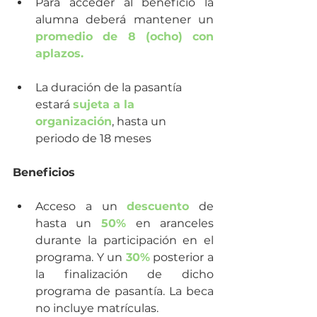
Para acceder al beneficio la 
alumna deberá mantener un 
promedio de 8 (ocho) con 
aplazos.
La duración de la pasantía 
estará 
sujeta a la 
organización
, hasta un 
periodo de 18 meses
Beneficios
Acceso a un 
descuento
 de 
hasta un 
50% 
en aranceles 
durante la participación en el 
programa. Y un 
30%
 posterior a 
la finalización de dicho 
programa de pasantía. La beca 
no incluye matrículas.