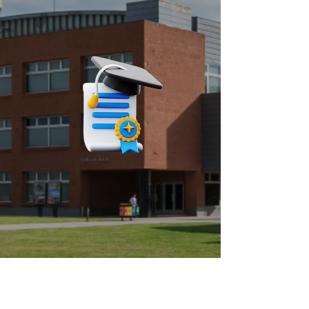
BENEFICIOS
BECAS