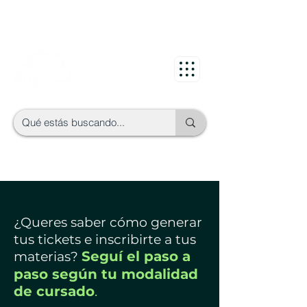
¿Queres saber cómo generar
tus tickets e inscribirte a tus
Seguí el paso a
materias?
paso según tu modalidad
de cursado
.