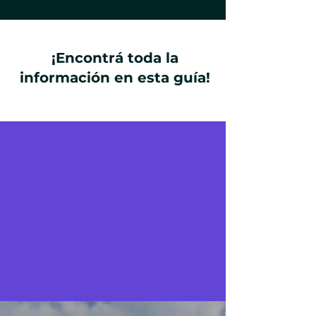
​¡Encontrá toda la
información en esta guía!
Beneficios y
Becas
¡Chequeá tu correo con
frecuencia para mantenerte
al tanto de las promociones
vigentes!