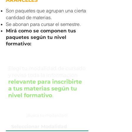
ARANCELES
Son paquetes que agrupan una cierta
cantidad de materias.
Se abonan para cursar el semestre.
Mirá como se componen tus
paquetes según tu nivel
formativo:
Elegí tu modalidad de cursado
y revisá
toda la información
relevante para inscribirte
a tus materias según tu
nivel formativo
.
¡Buscá tu modalidad!