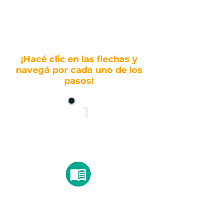
¡Hacé clic en las flechas y
navegá por cada uno de los
pasos!
1
Para inscribirte a una materia,