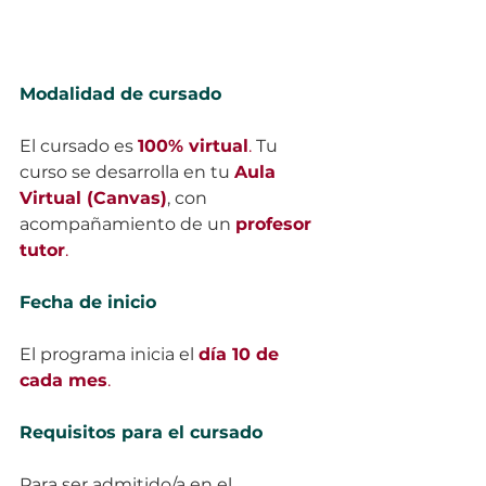
Modalidad de cursado
El cursado es 
100% virtual
.
 Tu 
curso se desarrolla en tu 
Aula 
Virtual (Canvas)
, con 
acompañamiento de un 
profesor 
tutor
.
Fecha de inicio
El programa inicia el 
día 10 de 
cada mes
.
Requisitos para el cursado
Para ser admitido/a en el 