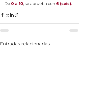
De 
0 a 10
, se aprueba con 
6 (seis)
.
Entradas relacionadas