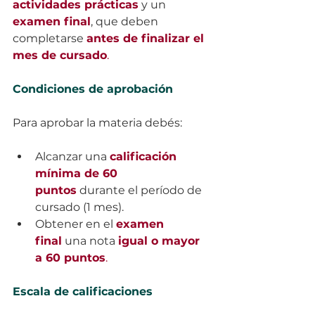
actividades prácticas
 y un 
examen final
, que deben 
completarse 
antes de finalizar el 
mes de cursado
.
Condiciones de aprobación
Para aprobar la materia debés:
Alcanzar una 
calificación 
mínima de 60 
puntos
 durante el período de 
cursado (1 mes).
Obtener en el 
examen 
final
 una nota 
igual o mayor 
a 60 puntos
.
Escala de calificaciones