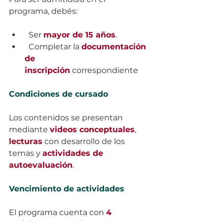
programa, debés:
  Ser 
mayor de 15 años
.
  Completar la 
documentación 
de 
inscripción
 correspondiente
Condiciones de cursado
Los contenidos se presentan 
mediante 
videos conceptuales
, 
lecturas
 con desarrollo de los 
temas y 
actividades de 
autoevaluación
.
Vencimiento de actividades
El programa cuenta con 
4 