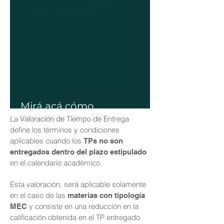
¿Cómo se
rinden
los Parciales
?
Mirá acá cómo
entregar tus TPs
La Valoración de Tiempo de Entrega
define los términos y condiciones
aplicables cuando los
TPs no son
entregados dentro del plazo estipulado
en el calendario académico.
Esta valoración, será aplicable solamente
en el caso de las
materias con tipología
y consiste en una reducción en la
MEC
calificación obtenida en el TP entregado