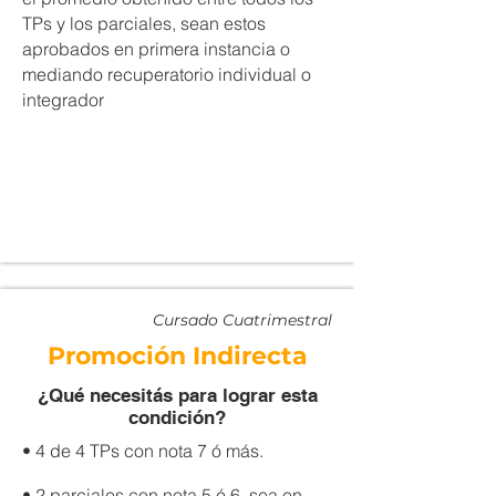
TPs y los parciales, sean estos
aprobados en primera instancia o
mediando recuperatorio individual o
integrador
Cursado Cuatrimestral
Promoción Indirecta
¿Qué necesitás para lograr esta
condición?
• 4 de 4 TPs con nota 7 ó más.
• 2 parciales con nota 5 ó 6, sea en