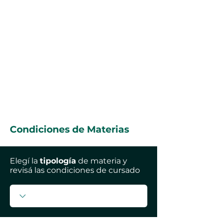
Condiciones de Materias
Elegí la
tipología
de materia y
revisá las condiciones de cursado