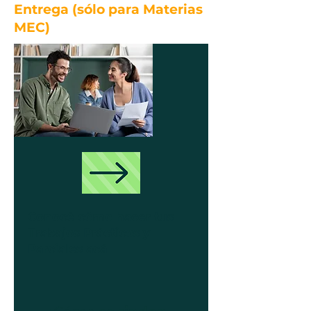
Entrega (sólo para Materias
MEC)
Conocé cómo hacer tus
Trabajos Prácticos y
Parciales acá